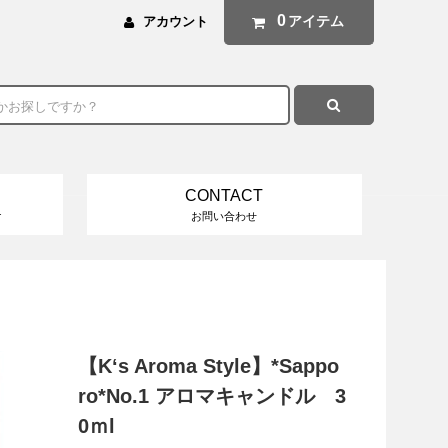
0
アイテム
アカウント
CONTACT
け
お問い合わせ
【K‘s Aroma Style】*Sappo
ro*No.1 アロマキャンドル 3
0ｍl