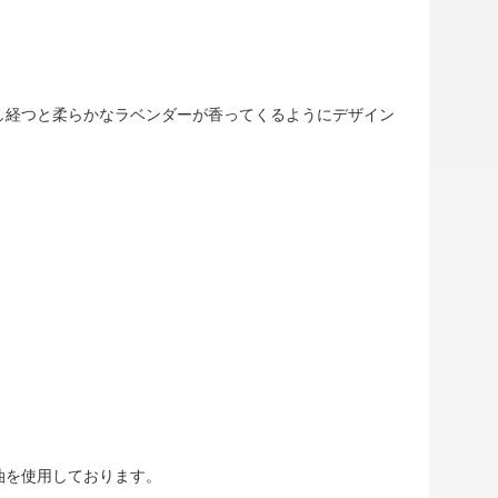
し経つと柔らかなラベンダーが香ってくるようにデザイン
油を使用しております。