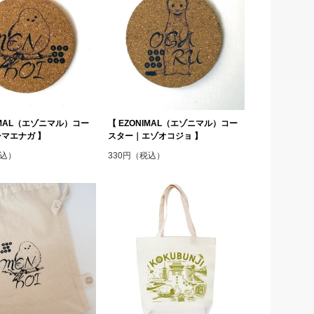
NIMAL（エゾニマル）コー
【 EZONIMAL（エゾニマル）コー
マエナガ 】
スター｜エゾオコジョ 】
税込）
330円（税込）