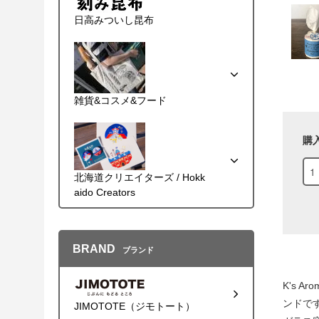
日高みついし昆布
雑貨&コスメ&フード
購
北海道クリエイターズ / Hokk
aido Creators
BRAND
ブランド
K's 
ンドで
JIMOTOTE（ジモトート）