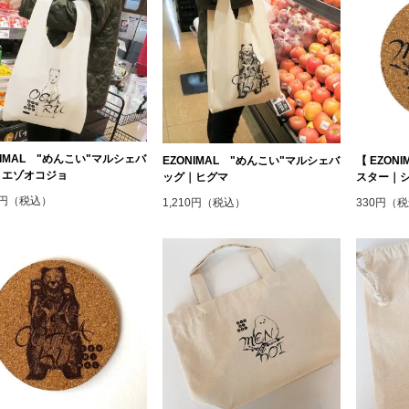
NIMAL "めんこい"マルシェバ
EZONIMAL "めんこい"マルシェバ
【 EZO
｜エゾオコジョ
ッグ｜ヒグマ
スター｜シ
10円（税込）
1,210円（税込）
330円（