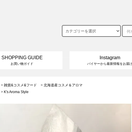
SHOPPING GUIDE
Instagram
お買い物ガイド
バイヤーから最新情報をお届
>
雑貨&コスメ&フード
>
北海道産コスメ＆アロマ
>
K's Aroma Style