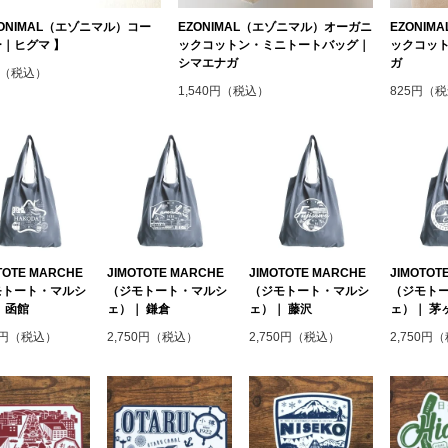
ZONIMAL（エゾニマル）コー
EZONIMAL（エゾニマル）オーガニ
EZONI
｜ヒグマ 】
ックコットン・ミニトートバッグ｜
ックコット
シマエナガ
ガ
円（税込）
1,540円（税込）
825円（
TOTE MARCHE
JIMOTOTE MARCHE
JIMOTOTE MARCHE
JIMOTOT
モトート・マルシ
（ジモトート・マルシ
（ジモトート・マルシ
（ジモト
 函館
ェ）｜ 鎌倉
ェ）｜ 藤沢
ェ）｜ 茅
50円（税込）
2,750円（税込）
2,750円（税込）
2,750円