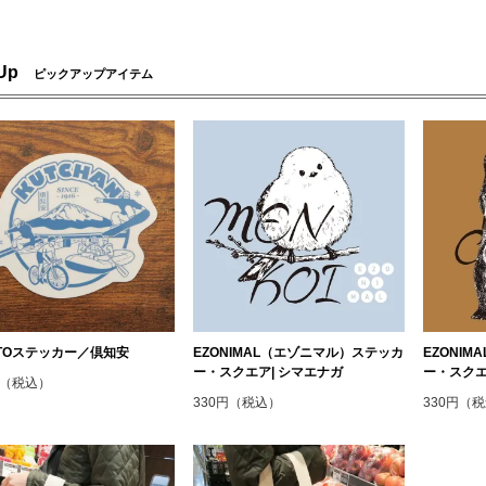
 Up
ピックアップアイテム
OTOステッカー／倶知安
EZONIMAL（エゾニマル）ステッカ
EZONI
ー・スクエア| シマエナガ
ー・スクエ
円（税込）
330円（税込）
330円（