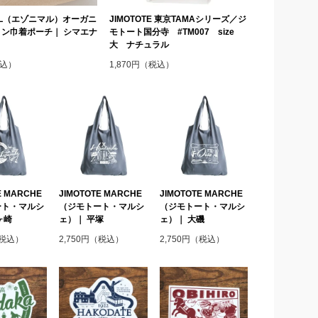
MAL（エゾニマル）オーガニ
JIMOTOTE 東京TAMAシリーズ／ジ
ン巾着ポーチ｜ シマエナ
モトート国分寺 #TM007 size
大 ナチュラル
税込）
1,870円（税込）
E MARCHE
JIMOTOTE MARCHE
JIMOTOTE MARCHE
ート・マルシ
（ジモトート・マルシ
（ジモトート・マルシ
ヶ崎
ェ）｜ 平塚
ェ）｜ 大磯
（税込）
2,750円（税込）
2,750円（税込）