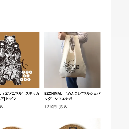
MAL（エゾニマル）ステッカ
EZONIMAL "めんこい"マルシェバ
ア| ヒグマ
ッグ｜シマエナガ
税込）
1,210円（税込）