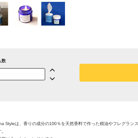
入数
Aroma Styleは、香りの成分の100％を天然香料で作った精油やフ
す。