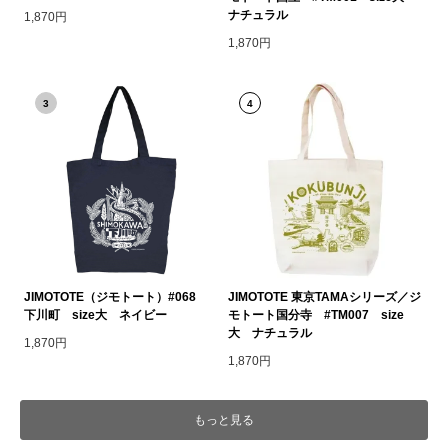
ナチュラル
1,870円
1,870円
3
4
JIMOTOTE（ジモトート）#068
JIMOTOTE 東京TAMAシリーズ／ジ
下川町 size大 ネイビー
モトート国分寺 #TM007 size
大 ナチュラル
1,870円
1,870円
もっと見る