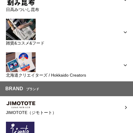
日高みついし昆布
雑貨&コスメ&フード
北海道クリエイターズ / Hokkaido Creators
BRAND
ブランド
JIMOTOTE（ジモトート）