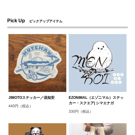
Pick Up
ピックアップアイテム
JIMOTOステッカー／倶知安
EZONIMAL（エゾニマル）ステッ
カー・スクエア| シマエナガ
440円（税込）
330円（税込）