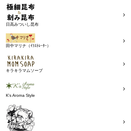
日高みついし昆布
田中マリナ（ｲﾗｽﾄﾚｰﾀｰ）
キラキラマムソープ
K's Aroma Style