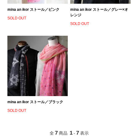
mina an ikor ストール／ピンク
mina an ikor ストール／グレー×オ
レンジ
SOLD OUT
SOLD OUT
mina an ikor ストール／ブラック
SOLD OUT
7
1
7
全
商品
-
表示