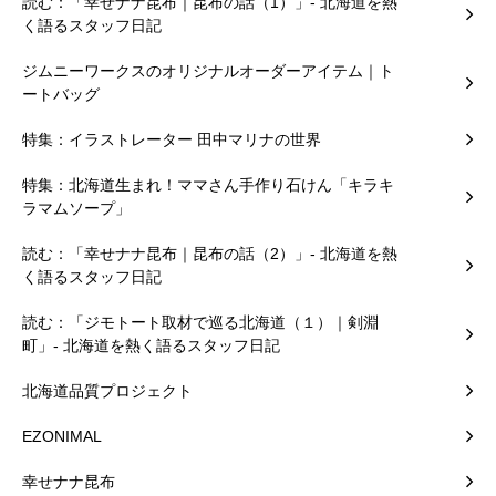
読む：「幸せナナ昆布｜昆布の話（1）」- 北海道を熱
く語るスタッフ日記
ジムニーワークスのオリジナルオーダーアイテム｜ト
ートバッグ
特集：イラストレーター 田中マリナの世界
特集：北海道生まれ！ママさん手作り石けん「キラキ
ラマムソープ」
読む：「幸せナナ昆布｜昆布の話（2）」- 北海道を熱
く語るスタッフ日記
読む：「ジモトート取材で巡る北海道（１）｜剣淵
町」- 北海道を熱く語るスタッフ日記
北海道品質プロジェクト
EZONIMAL
幸せナナ昆布