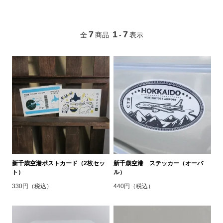
7
1
7
全
商品
-
表示
新千歳空港ポストカード（2枚セッ
新千歳空港 ステッカー（オーバ
ト）
ル）
330円（税込）
440円（税込）