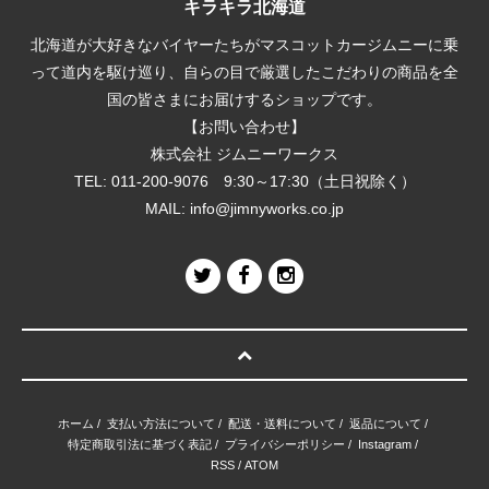
キラキラ北海道
北海道が大好きなバイヤーたちがマスコットカージムニーに乗
って道内を駆け巡り、自らの目で厳選したこだわりの商品を全
国の皆さまにお届けするショップです。
【お問い合わせ】
株式会社 ジムニーワークス
TEL: 011-200-9076 9:30～17:30（土日祝除く）
MAIL:
info@jimnyworks.co.jp
ホーム
/
支払い方法について
/
配送・送料について
/
返品について
/
特定商取引法に基づく表記
/
プライバシーポリシー
/
Instagram
/
RSS
/
ATOM