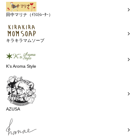
田中マリナ（ｲﾗｽﾄﾚｰﾀｰ）
キラキラマムソープ
K's Aroma Style
AZUSA