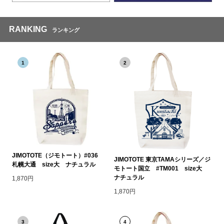
RANKING
ランキング
1
2
JIMOTOTE（ジモトート）#036
JIMOTOTE 東京TAMAシリーズ／ジ
札幌大通 size大 ナチュラル
モトート国立 #TM001 size大
ナチュラル
1,870円
1,870円
3
4