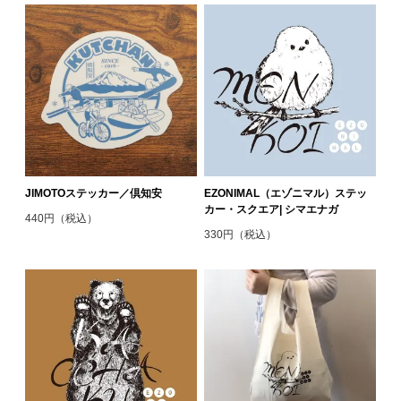
JIMOTOステッカー／倶知安
EZONIMAL（エゾニマル）ステッ
カー・スクエア| シマエナガ
440円（税込）
330円（税込）