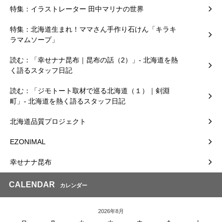
特集：イラストレーター 田中マリナの世界
特集：北海道生まれ！ママさん手作り石けん「キラキ
ラマムソープ」
読む：「幸せナナ昆布｜昆布の話（2）」- 北海道を熱
く語るスタッフ日記
読む：「ジモトート取材で巡る北海道（１）｜剣淵
町」- 北海道を熱く語るスタッフ日記
北海道品質プロジェクト
EZONIMAL
幸せナナ昆布
CALENDAR
カレンダー
2026年8月