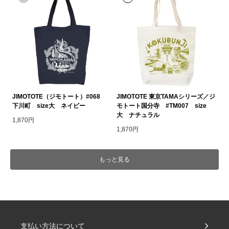
JIMOTOTE（ジモトート）#068
JIMOTOTE 東京TAMAシリーズ／ジ
下川町 size大 ネイビー
モトート国分寺 #TM007 size
大 ナチュラル
1,870円
1,870円
もっと見る
支払い方法について