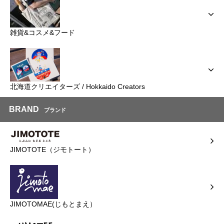
雑貨&コスメ&フード
北海道クリエイターズ / Hokkaido Creators
BRAND
ブランド
JIMOTOTE（ジモトート）
JIMOTOMAE(じもとまえ）