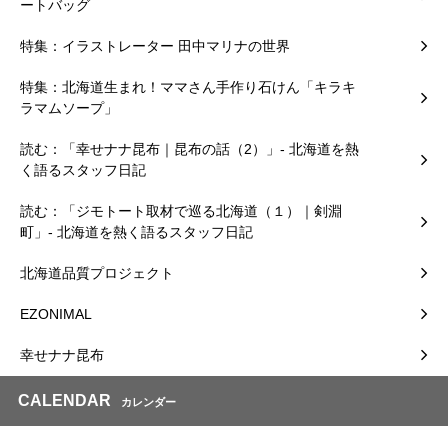
ートバッグ
特集：イラストレーター 田中マリナの世界
特集：北海道生まれ！ママさん手作り石けん「キラキ
ラマムソープ」
読む：「幸せナナ昆布｜昆布の話（2）」- 北海道を熱
く語るスタッフ日記
読む：「ジモトート取材で巡る北海道（１）｜剣淵
町」- 北海道を熱く語るスタッフ日記
北海道品質プロジェクト
EZONIMAL
幸せナナ昆布
CALENDAR
カレンダー