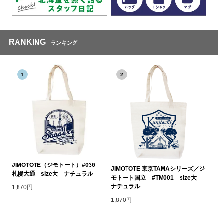
RANKING
ランキング
1
2
JIMOTOTE（ジモトート）#036
JIMOTOTE 東京TAMAシリーズ／ジ
札幌大通 size大 ナチュラル
モトート国立 #TM001 size大
ナチュラル
1,870円
1,870円