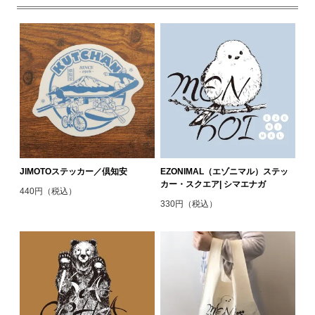
JIMOTOステッカー／倶知安
EZONIMAL（エゾニマル）ステッ
カー・スクエア| シマエナガ
440円（税込）
330円（税込）