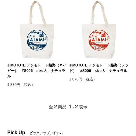
JIMOTOTE ／ジモトート熱海（ネイ
JIMOTOTE ／ジモトート熱海（レッ
ビー） #S006 size大 ナチュラ
ド） #S006 size大 ナチュラル
ル
1,870円（税込）
1,870円（税込）
2
1
2
全
商品
-
表示
Pick Up
ピックアップアイテム