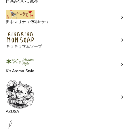
日高みついし昆布
田中マリナ（ｲﾗｽﾄﾚｰﾀｰ）
キラキラマムソープ
K's Aroma Style
AZUSA