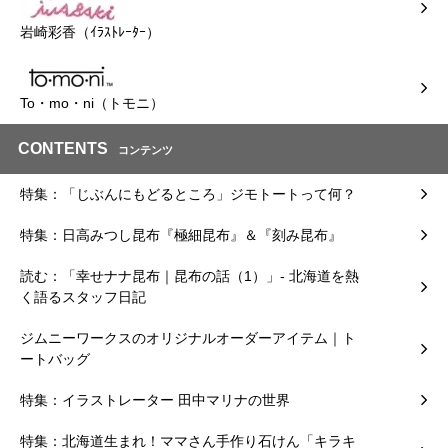
岩崎彩香（ｲﾗｽﾄﾚｰﾀｰ）
To・mo・ni（トモニ）
CONTENTS
コンテンツ
特集：「じぶんにもどるところ」ジモトートって何？
特集：日高みつし昆布『極細昆布』＆『刻み昆布』
読む：「幸せナナ昆布｜昆布の話（1）」- 北海道を熱
く語るスタッフ日記
ジムニーワークスのオリジナルオーダーアイテム｜ト
ートバッグ
特集：イラストレーター 田中マリナの世界
特集：北海道生まれ！ママさん手作り石けん「キラキ