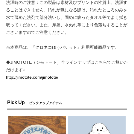
洗濯時のご注意：この製品は素材及びプリントの性質上、洗濯す
ることはできません。汚れが気になる際は、汚れたところのみを
水で薄めた洗剤で部分洗いし、固めに絞ったタオル等でよく拭き
取ってください。また、摩擦、水ぬれ等により色落ちすることが
ございますのでご注意ください。
※本商品は、『クロネコゆうパケット』利用可能商品です。
◆JIMOTOTE（ジモトート）全ラインナップはこちらでご覧いた
だけます♪
http://jimotote.com/jimotote/
Pick Up
ピックアップアイテム