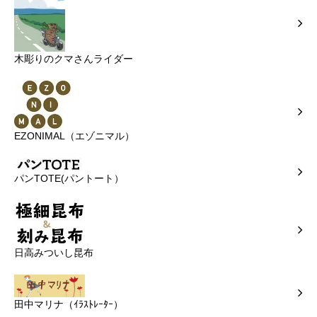
木彫りのクマさんライダー
EZONIMAL（エゾニマル）
パンTOTE(パントート）
日高みついし昆布
田中マリナ（ｲﾗｽﾄﾚｰﾀｰ）