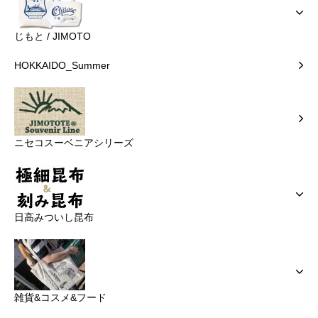
じもと / JIMOTO
HOKKAIDO_Summer
ニセコスーベニアシリーズ
日高みついし昆布
雑貨&コスメ&フード