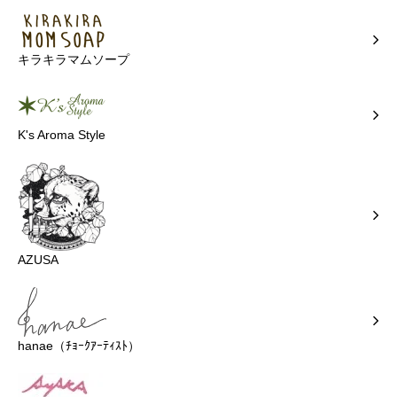
キラキラマムソープ
K's Aroma Style
AZUSA
hanae（ﾁｮｰｸｱｰﾃｨｽﾄ）