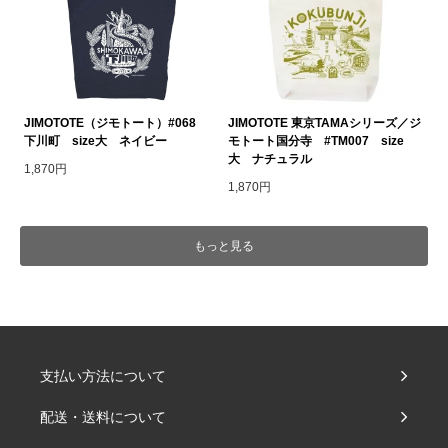
JIMOTOTE（ジモトート）#068
JIMOTOTE 東京TAMAシリーズ／ジ
下川町 size大 ネイビー
モトート国分寺 #TM007 size
大 ナチュラル
1,870円
1,870円
もっと見る
支払い方法について
配送・送料について