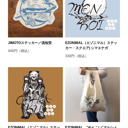
JIMOTOステッカー／倶知安
EZONIMAL（エゾニマル）ステッ
カー・スクエア| シマエナガ
440円（税込）
330円（税込）
EZONIMAL（エゾニマル）ステッ
EZONIMAL "めんこい"マルシェ