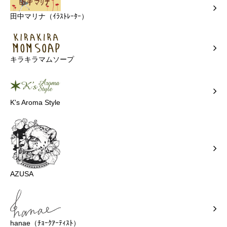
田中マリナ（ｲﾗｽﾄﾚｰﾀｰ）
キラキラマムソープ
K's Aroma Style
AZUSA
hanae（ﾁｮｰｸｱｰﾃｨｽﾄ）