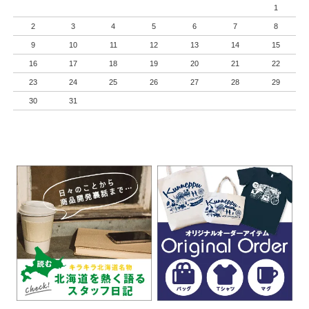
1
2
3
4
5
6
7
8
9
10
11
12
13
14
15
16
17
18
19
20
21
22
23
24
25
26
27
28
29
30
31