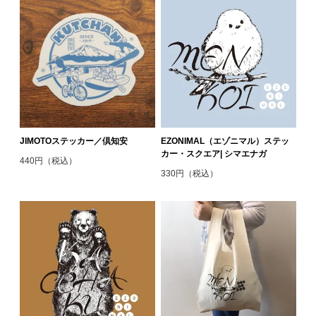
JIMOTOステッカー／倶知安
EZONIMAL（エゾニマル）ステッ
カー・スクエア| シマエナガ
440円（税込）
330円（税込）