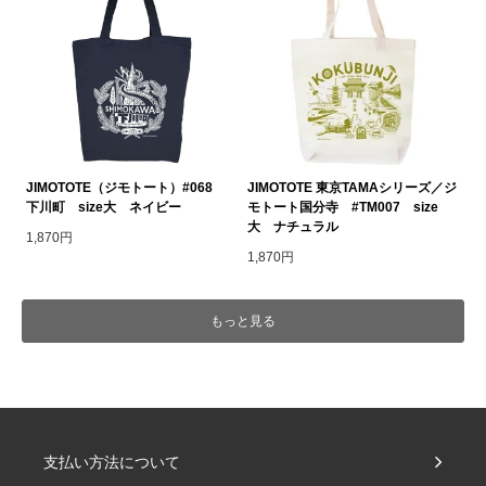
JIMOTOTE（ジモトート）#068
JIMOTOTE 東京TAMAシリーズ／ジ
下川町 size大 ネイビー
モトート国分寺 #TM007 size
大 ナチュラル
1,870円
1,870円
もっと見る
支払い方法について