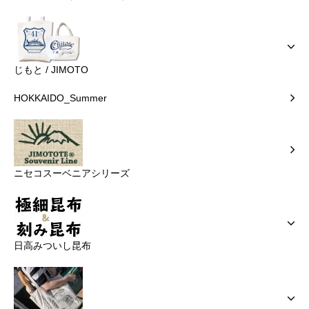
じもと / JIMOTO
HOKKAIDO_Summer
ニセコスーベニアシリーズ
日高みついし昆布