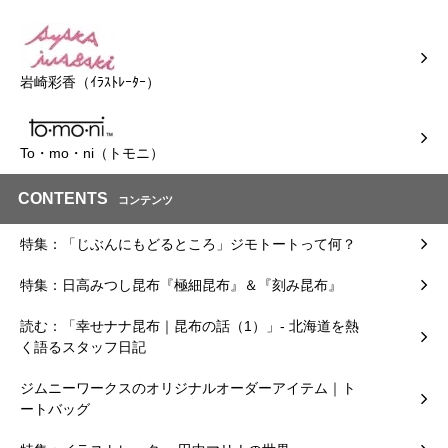
岩崎彩香（ｲﾗｽﾄﾚｰﾀｰ）
To・mo・ni（トモニ）
CONTENTS
コンテンツ
特集：「じぶんにもどるところ」ジモトートって何？
特集：日高みつし昆布『極細昆布』＆『刻み昆布』
読む：「幸せナナ昆布｜昆布の話（1）」- 北海道を熱
く語るスタッフ日記
ジムニーワークスのオリジナルオーダーアイテム｜ト
ートバッグ