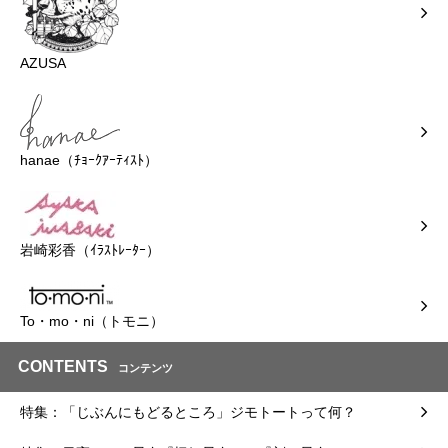
AZUSA
hanae（ﾁｮｰｸｱｰﾃｨｽﾄ）
岩崎彩香（ｲﾗｽﾄﾚｰﾀｰ）
To・mo・ni（トモニ）
CONTENTS
コンテンツ
特集：「じぶんにもどるところ」ジモトートって何？