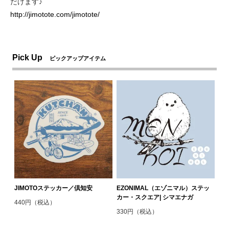
だけます♪
http://jimotote.com/jimotote/
Pick Up
ピックアップアイテム
JIMOTOステッカー／倶知安
EZONIMAL（エゾニマル）ステッ
カー・スクエア| シマエナガ
440円（税込）
330円（税込）