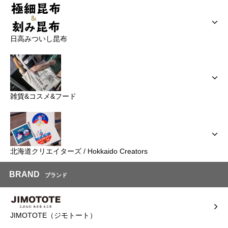
日高みついし昆布
雑貨&コスメ&フード
北海道クリエイターズ / Hokkaido Creators
BRAND
ブランド
JIMOTOTE（ジモトート）