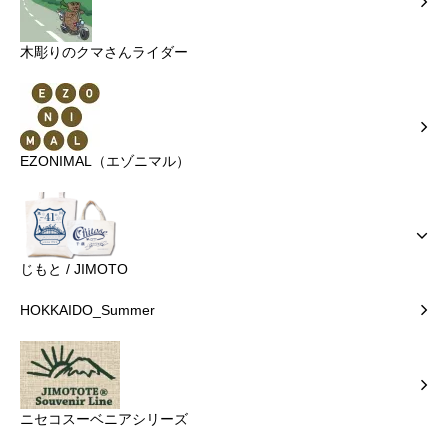
木彫りのクマさんライダー
EZONIMAL（エゾニマル）
じもと / JIMOTO
HOKKAIDO_Summer
ニセコスーベニアシリーズ