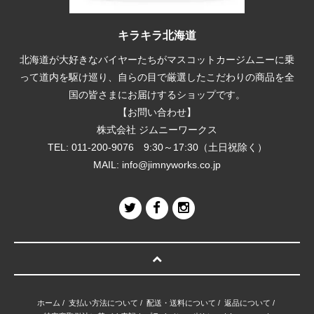
キラキラ北海道
北海道が大好きなバイヤーたちがマスコットカージムニーに乗
って道内を駆け巡り、自らの目で厳選したこだわりの商品を全
国の皆さまにお届けするショップです。
【お問い合わせ】
株式会社 ジムニーワークス
TEL: 011-200-9076 9:30～17:30（土日祝除く）
MAIL:
info@jimnyworks.co.jp
ホーム
/
支払い方法について
/
配送・送料について
/
返品について
/