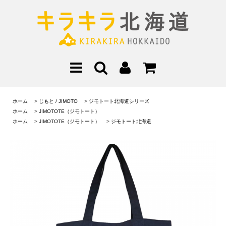
ホーム
>
じもと / JIMOTO
>
ジモトート北海道シリーズ
ホーム
>
JIMOTOTE（ジモトート）
ホーム
>
JIMOTOTE（ジモトート）
>
ジモトート北海道