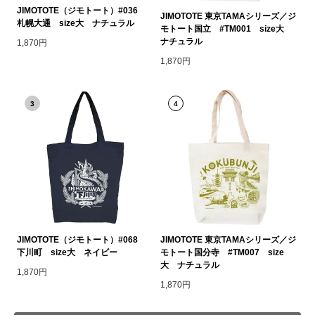
JIMOTOTE（ジモトート）#036
JIMOTOTE 東京TAMAシリーズ／ジ
札幌大通 size大 ナチュラル
モトート国立 #TM001 size大
ナチュラル
1,870円
1,870円
3
4
JIMOTOTE（ジモトート）#068
JIMOTOTE 東京TAMAシリーズ／ジ
下川町 size大 ネイビー
モトート国分寺 #TM007 size
大 ナチュラル
1,870円
1,870円