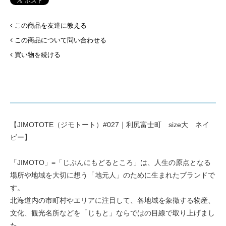
この商品を友達に教える
この商品について問い合わせる
買い物を続ける
【JIMOTOTE（ジモトート）#027｜利尻富士町 size大 ネイ
ビー】
「JIMOTO」=「じぶんにもどるところ」は、人生の原点となる
場所や地域を大切に想う「地元人」のために生まれたブランドで
す。
北海道内の市町村やエリアに注目して、各地域を象徴する物産、
文化、観光名所などを「じもと」ならではの目線で取り上げまし
た。