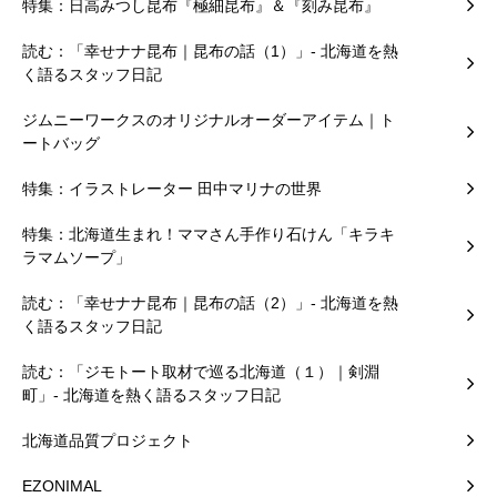
特集：日高みつし昆布『極細昆布』＆『刻み昆布』
読む：「幸せナナ昆布｜昆布の話（1）」- 北海道を熱
く語るスタッフ日記
ジムニーワークスのオリジナルオーダーアイテム｜ト
ートバッグ
特集：イラストレーター 田中マリナの世界
特集：北海道生まれ！ママさん手作り石けん「キラキ
ラマムソープ」
読む：「幸せナナ昆布｜昆布の話（2）」- 北海道を熱
く語るスタッフ日記
読む：「ジモトート取材で巡る北海道（１）｜剣淵
町」- 北海道を熱く語るスタッフ日記
北海道品質プロジェクト
EZONIMAL