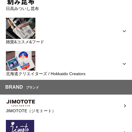
日高みついし昆布
雑貨&コスメ&フード
北海道クリエイターズ / Hokkaido Creators
BRAND
ブランド
JIMOTOTE（ジモトート）