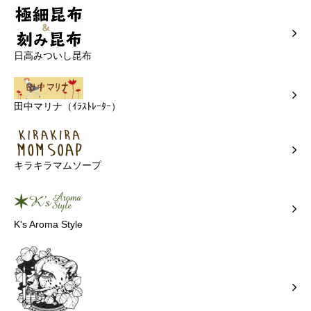
日高みついし昆布
田中マリナ（ｲﾗｽﾄﾚｰﾀｰ）
キラキラマムソープ
K's Aroma Style