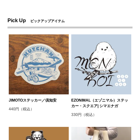
Pick Up
ピックアップアイテム
JIMOTOステッカー／倶知安
EZONIMAL（エゾニマル）ステッ
カー・スクエア| シマエナガ
440円（税込）
330円（税込）