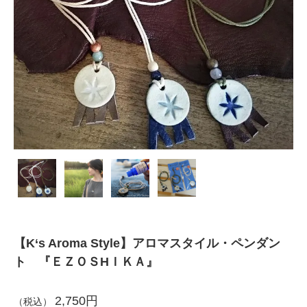
【K‘s Aroma Style】アロマスタイル・ペンダン
ト 『ＥＺＯＳHＩＫＡ』
2,750円
（税込）