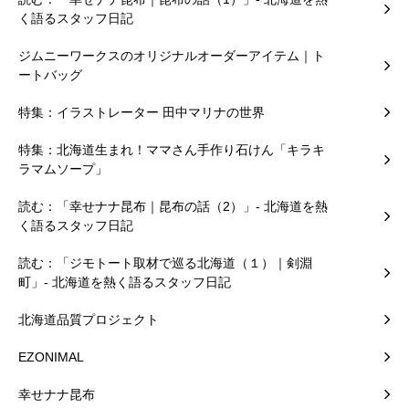
く語るスタッフ日記
ジムニーワークスのオリジナルオーダーアイテム｜ト
ートバッグ
特集：イラストレーター 田中マリナの世界
特集：北海道生まれ！ママさん手作り石けん「キラキ
ラマムソープ」
読む：「幸せナナ昆布｜昆布の話（2）」- 北海道を熱
く語るスタッフ日記
読む：「ジモトート取材で巡る北海道（１）｜剣淵
町」- 北海道を熱く語るスタッフ日記
北海道品質プロジェクト
EZONIMAL
幸せナナ昆布