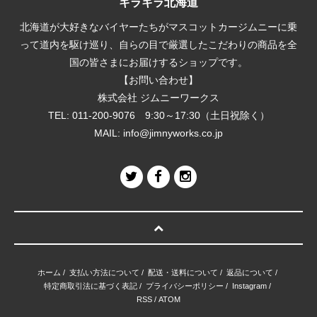
キラキラ北海道
北海道が大好きなバイヤーたちがマスコットカージムニーに乗
って道内を駆け巡り、自らの目で厳選したこだわりの商品を全
国の皆さまにお届けするショップです。
【お問い合わせ】
株式会社 ジムニーワークス
TEL: 011-200-9076 9:30～17:30（土日祝除く）
MAIL:
info@jimnyworks.co.jp
ホーム
/
支払い方法について
/
配送・送料について
/
返品について
/
特定商取引法に基づく表記
/
プライバシーポリシー
/
Instagram
/
RSS
/
ATOM