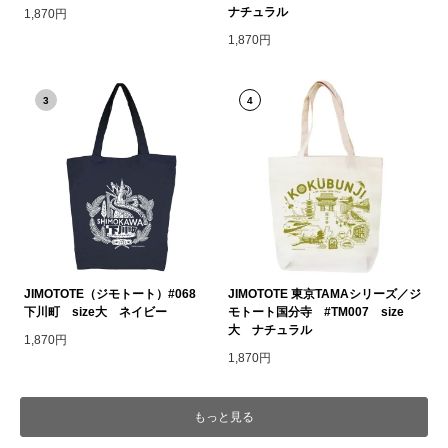
ナチュラル
1,870円
1,870円
3
4
JIMOTOTE（ジモトート）#068
JIMOTOTE 東京TAMAシリーズ／ジ
下川町 size大 ネイビー
モトート国分寺 #TM007 size
大 ナチュラル
1,870円
1,870円
もっと見る