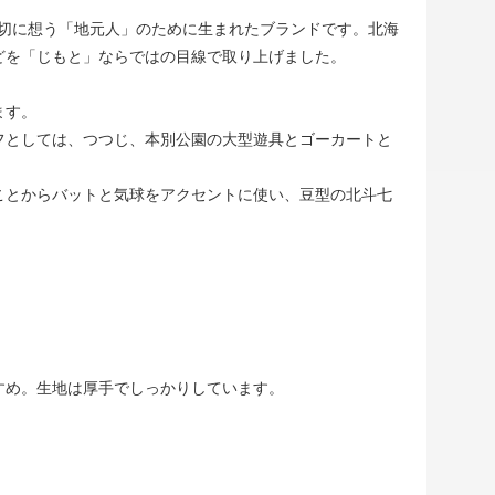
大切に想う「地元人」のために生まれたブランドです。北海
どを「じもと」ならではの目線で取り上げました。
ます。
フとしては、つつじ、本別公園の大型遊具とゴーカートと
ことからバットと気球をアクセントに使い、豆型の北斗七
すめ。生地は厚手でしっかりしています。