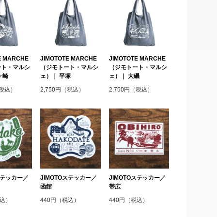
E MARCHE
JIMOTOTE MARCHE
JIMOTOTE MARCHE
ート・マルシ
（ジモトート・マルシ
（ジモトート・マルシ
ヶ崎
ェ）｜ 平塚
ェ）｜ 大磯
（税込）
2,750円（税込）
2,750円（税込）
Oステッカー／
JIMOTOステッカー／
JIMOTOステッカー／
函館
帯広
税込）
440円（税込）
440円（税込）