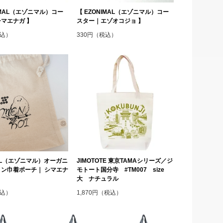
NIMAL（エゾニマル）コー
【 EZONIMAL（エゾニマル）コー
マエナガ 】
スター｜エゾオコジョ 】
税込）
330円（税込）
MAL（エゾニマル）オーガニ
JIMOTOTE 東京TAMAシリーズ／ジ
ン巾着ポーチ｜ シマエナ
モトート国分寺 #TM007 size
大 ナチュラル
税込）
1,870円（税込）