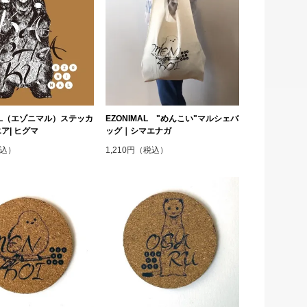
MAL（エゾニマル）ステッカ
EZONIMAL "めんこい"マルシェバ
ア| ヒグマ
ッグ｜シマエナガ
税込）
1,210円（税込）