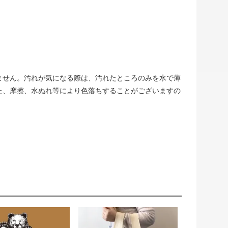
ません。汚れが気になる際は、汚れたところのみを水で薄
た、摩擦、水ぬれ等により色落ちすることがございますの