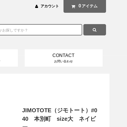
0
アイテム
アカウント
CONTACT
け
お問い合わせ
JIMOTOTE（ジモトート）#0
40 本別町 size大 ネイビ