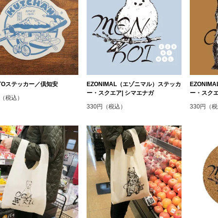
OTOステッカー／倶知安
EZONIMAL（エゾニマル）ステッカ
EZONI
ー・スクエア| シマエナガ
ー・スクエ
円（税込）
330円（税込）
330円（