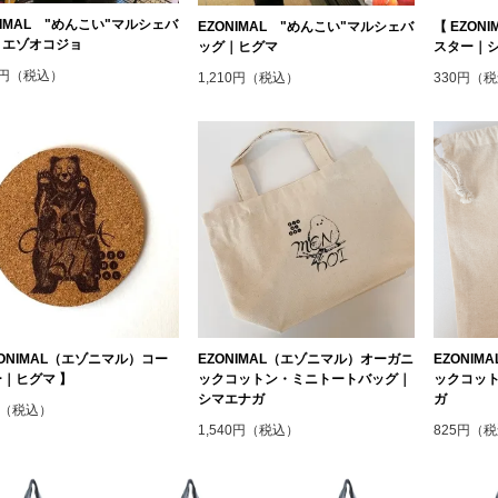
NIMAL "めんこい"マルシェバ
EZONIMAL "めんこい"マルシェバ
【 EZO
｜エゾオコジョ
ッグ｜ヒグマ
スター｜シ
10円（税込）
1,210円（税込）
330円（
ZONIMAL（エゾニマル）コー
EZONIMAL（エゾニマル）オーガニ
EZONI
｜ヒグマ 】
ックコットン・ミニトートバッグ｜
ックコット
シマエナガ
ガ
円（税込）
1,540円（税込）
825円（