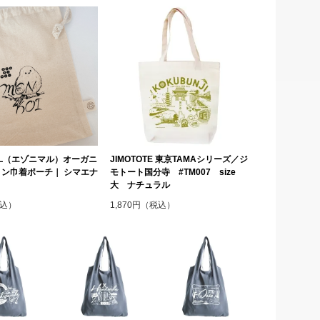
MAL（エゾニマル）オーガニ
JIMOTOTE 東京TAMAシリーズ／ジ
ン巾着ポーチ｜ シマエナ
モトート国分寺 #TM007 size
大 ナチュラル
税込）
1,870円（税込）