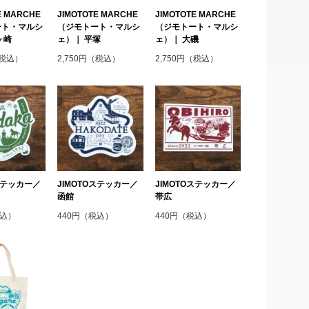
E MARCHE
JIMOTOTE MARCHE
JIMOTOTE MARCHE
ート・マルシ
（ジモトート・マルシ
（ジモトート・マルシ
ヶ崎
ェ）｜ 平塚
ェ）｜ 大磯
（税込）
2,750円（税込）
2,750円（税込）
Oステッカー／
JIMOTOステッカー／
JIMOTOステッカー／
函館
帯広
税込）
440円（税込）
440円（税込）