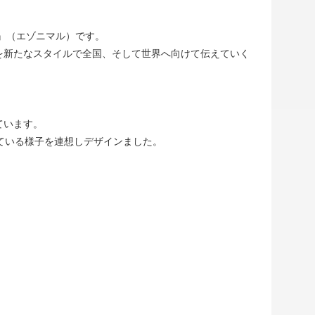
L』（エゾニマル）です。
を新たなスタイルで全国、そして世界へ向けて伝えていく
ています。
っている様子を連想しデザインました。