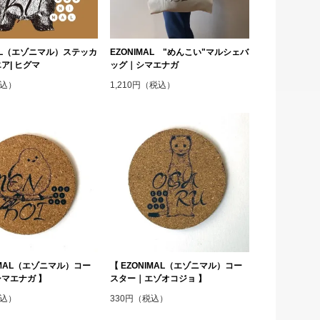
MAL（エゾニマル）ステッカ
EZONIMAL "めんこい"マルシェバ
ア| ヒグマ
ッグ｜シマエナガ
税込）
1,210円（税込）
NIMAL（エゾニマル）コー
【 EZONIMAL（エゾニマル）コー
マエナガ 】
スター｜エゾオコジョ 】
税込）
330円（税込）