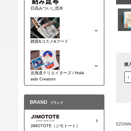
日高みついし昆布
雑貨&コスメ&フード
購
北海道クリエイターズ / Hokk
aido Creators
BRAND
ブランド
EZON
JIMOTOTE（ジモトート）