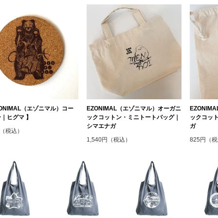
ZONIMAL（エゾニマル）コー
EZONIMAL（エゾニマル）オーガニ
EZONI
｜ヒグマ 】
ックコットン・ミニトートバッグ｜
ックコット
シマエナガ
ガ
円（税込）
1,540円（税込）
825円（