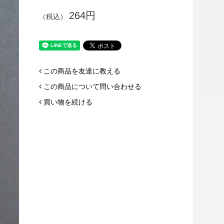
264円
（税込）
この商品を友達に教える
この商品について問い合わせる
買い物を続ける