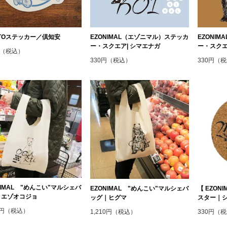
OTOステッカー／倶知安
EZONIMAL（エゾニマル）ステッカ
EZONI
ー・スクエア| シマエナガ
ー・スクエ
円（税込）
330円（税込）
330円（
NIMAL "めんこい"マルシェバ
EZONIMAL "めんこい"マルシェバ
【 EZO
｜エゾオコジョ
ッグ｜ヒグマ
スター｜シ
10円（税込）
1,210円（税込）
330円（