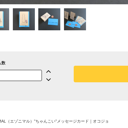
入数
IMAL（エゾニマル）"ちゃんこい"メッセージカード｜オコジョ