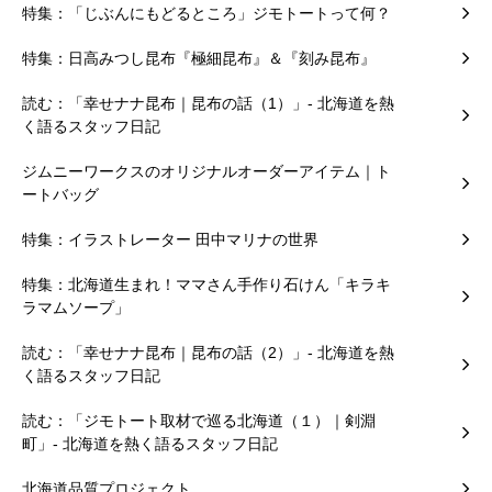
特集：「じぶんにもどるところ」ジモトートって何？
特集：日高みつし昆布『極細昆布』＆『刻み昆布』
読む：「幸せナナ昆布｜昆布の話（1）」- 北海道を熱
く語るスタッフ日記
ジムニーワークスのオリジナルオーダーアイテム｜ト
ートバッグ
特集：イラストレーター 田中マリナの世界
特集：北海道生まれ！ママさん手作り石けん「キラキ
ラマムソープ」
読む：「幸せナナ昆布｜昆布の話（2）」- 北海道を熱
く語るスタッフ日記
読む：「ジモトート取材で巡る北海道（１）｜剣淵
町」- 北海道を熱く語るスタッフ日記
北海道品質プロジェクト