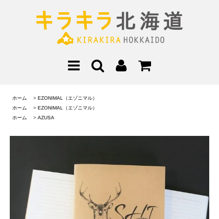
ホーム
>
EZONIMAL（エゾニマル）
ホーム
>
EZONIMAL（エゾニマル）
ホーム
>
AZUSA