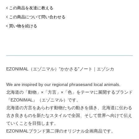
この商品を友達に教える
この商品について問い合わせる
買い物を続ける
EZONIMAL（エゾニマル）"かかさる"ノート｜エゾシカ
We are inspired by our regional phrasesand local animals.
北海道の「動物」×「方言」×「色」をテーマに展開するブランド
『EZONIMAL』（エゾニマル）です。
北海道の方言をあらわす動物たちの動きを描き、北海道に伝わる
古き良きものを新たなスタイルで全国、そして世界へ向けて伝え
ていくことを目指します。
EZONIMALブランド第二弾のオリジナル企画商品です。