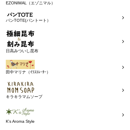
EZONIMAL（エゾニマル）
パンTOTE(パントート）
日高みついし昆布
田中マリナ（ｲﾗｽﾄﾚｰﾀｰ）
キラキラマムソープ
K's Aroma Style