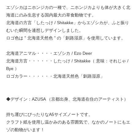
エゾシカはニホンジカの一種で、ニホンジカよりも体が大きく北
海道にのみ生息する国内最大の草食動物です。
北海道の方言「したっけ / Shitakke」からエゾシカが、ふと振り
むいた瞬間を連想しデザインしました。
ロゴ色は " 北海道天然色 " の「釧路湿原」を使用しています。
北海道アニマル・・・・エゾシカ / Ezo Deer
北海道方言・・・・・・したっけ / Shitakke（ 意味：それじゃ /
Bye ）
ロゴカラー・・・・・・北海道天然色「釧路湿原」
◆デザイン：AZUSA （京都出身、北海道在住のアーティスト）
持ち運びにぴったりなA5サイズノートです。
クラフト紙を使用し温かみのある雰囲気で、なかのノートにもエ
ゾの動物がいます！