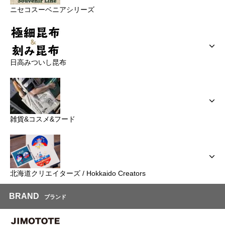
ニセコスーベニアシリーズ
日高みついし昆布
雑貨&コスメ&フード
北海道クリエイターズ / Hokkaido Creators
BRAND
ブランド