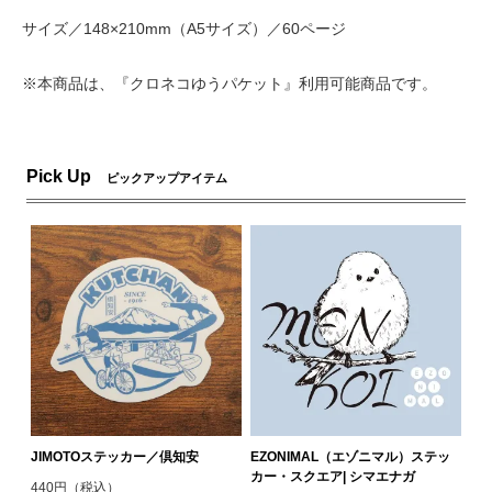
サイズ／148×210mm（A5サイズ）／60ページ
※本商品は、『クロネコゆうパケット』利用可能商品です。
Pick Up
ピックアップアイテム
JIMOTOステッカー／倶知安
EZONIMAL（エゾニマル）ステッ
カー・スクエア| シマエナガ
440円（税込）