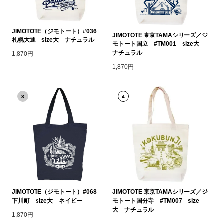
JIMOTOTE（ジモトート）#036
JIMOTOTE 東京TAMAシリーズ／ジ
札幌大通 size大 ナチュラル
モトート国立 #TM001 size大
ナチュラル
1,870円
1,870円
3
4
JIMOTOTE（ジモトート）#068
JIMOTOTE 東京TAMAシリーズ／ジ
下川町 size大 ネイビー
モトート国分寺 #TM007 size
大 ナチュラル
1,870円