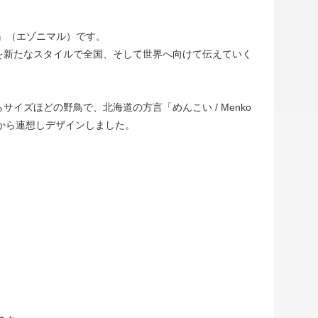
L』（エゾニマル）です。
を新たなスタイルで全国、そして世界へ向けて伝えていく
ズほどの野鳥で、北海道の方言「めんこい / Menko
から連想しデザインしました。