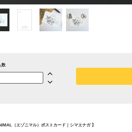
入数
ONIMAL（エゾニマル）ポストカード｜シマエナガ 】