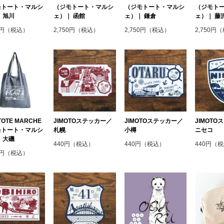
モトート・マルシ
（ジモトート・マルシ
（ジモトート・マルシ
（ジモト
 旭川
ェ）｜ 函館
ェ）｜ 鎌倉
ェ）｜ 藤
50円（税込）
2,750円（税込）
2,750円（税込）
2,750円
TOTE MARCHE
JIMOTOステッカー／
JIMOTOステッカー／
JIMOT
モトート・マルシ
札幌
小樽
ニセコ
 大磯
440円（税込）
440円（税込）
440円（
50円（税込）