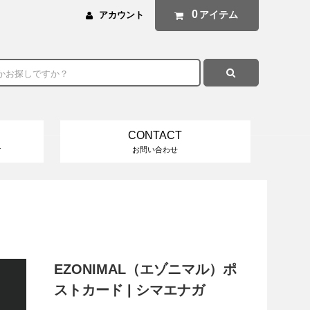
0
アイテム
アカウント
CONTACT
け
お問い合わせ
EZONIMAL（エゾニマル）ポ
ストカード | シマエナガ