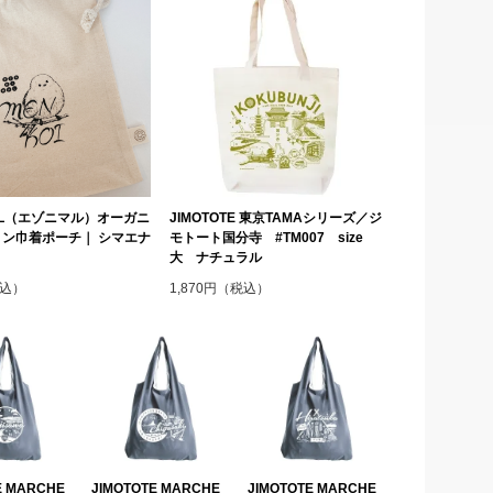
MAL（エゾニマル）オーガニ
JIMOTOTE 東京TAMAシリーズ／ジ
ン巾着ポーチ｜ シマエナ
モトート国分寺 #TM007 size
大 ナチュラル
税込）
1,870円（税込）
E MARCHE
JIMOTOTE MARCHE
JIMOTOTE MARCHE