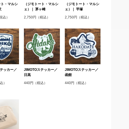
ート・マルシ
（ジモトート・マルシ
（ジモトート・マルシ
沢
ェ）｜ 茅ヶ崎
ェ）｜ 平塚
（税込）
2,750円（税込）
2,750円（税込）
Oステッカー／
JIMOTOステッカー／
JIMOTOステッカー／
日高
函館
税込）
440円（税込）
440円（税込）