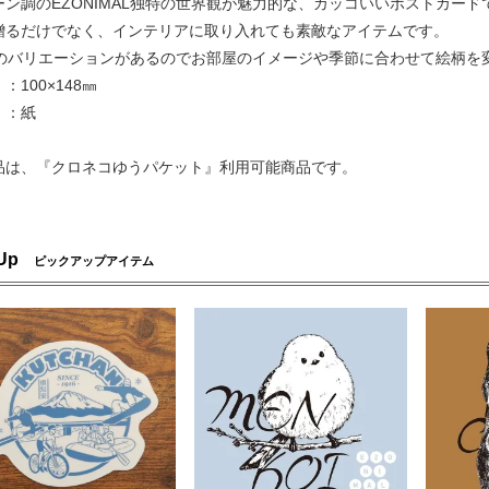
ーン調のEZONIMAL独特の世界観が魅力的な、カッコいいポストカード
贈るだけでなく、インテリアに取り入れても素敵なアイテムです。
類のバリエーションがあるのでお部屋のイメージや季節に合わせて絵柄を
：100×148㎜
：紙
品は、『クロネコゆうパケット』利用可能商品です。
 Up
ピックアップアイテム