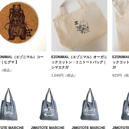
ZONIMAL（エゾニマル）コー
EZONIMAL（エゾニマル）オーガニ
EZONI
｜ヒグマ 】
ックコットン・ミニトートバッグ｜
ックコット
シマエナガ
ガ
円（税込）
1,540円（税込）
825円（
TOTE MARCHE
JIMOTOTE MARCHE
JIMOTOTE MARCHE
JIMOTOT