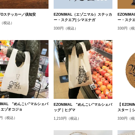
OTOステッカー／倶知安
EZONIMAL（エゾニマル）ステッカ
EZONI
ー・スクエア| シマエナガ
ー・スクエ
円（税込）
330円（税込）
330円（
NIMAL "めんこい"マルシェバ
EZONIMAL "めんこい"マルシェバ
【 EZO
｜エゾオコジョ
ッグ｜ヒグマ
スター｜シ
10円（税込）
1,210円（税込）
330円（