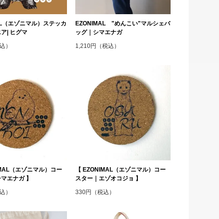
MAL（エゾニマル）ステッカ
EZONIMAL "めんこい"マルシェバ
ア| ヒグマ
ッグ｜シマエナガ
税込）
1,210円（税込）
NIMAL（エゾニマル）コー
【 EZONIMAL（エゾニマル）コー
マエナガ 】
スター｜エゾオコジョ 】
税込）
330円（税込）