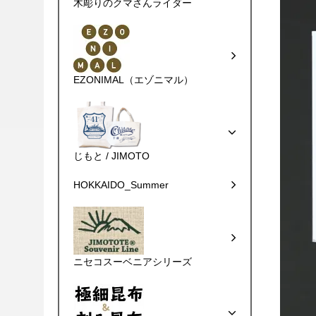
木彫りのクマさんライダー
EZONIMAL（エゾニマル）
じもと / JIMOTO
HOKKAIDO_Summer
ニセコスーベニアシリーズ