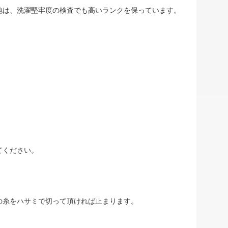
地は、洗濯堅牢度の検査でも高いランクを保っています。
てください。
の糸をハサミで切って頂ければ止まります。