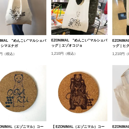
EZONIMAL "めんこい"マルシェバ
NIMAL "めんこい"マルシェバ
EZONI
ッグ｜エゾオコジョ
｜シマエナガ
ッグ｜ヒ
1,210円（税込）
10円（税込）
1,210円
ZONIMAL（エゾニマル）コー
【 EZONIMAL（エゾニマル）コー
EZONI