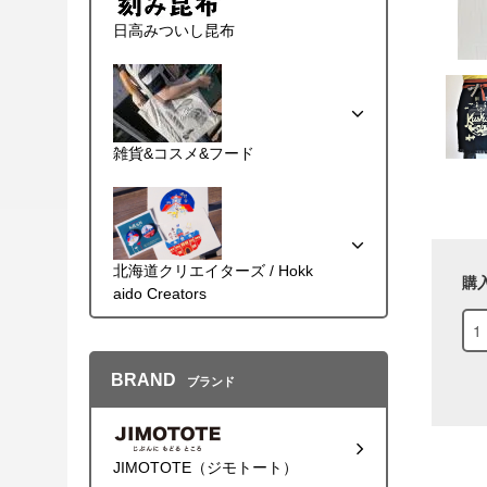
日高みついし昆布
雑貨&コスメ&フード
北海道クリエイターズ / Hokk
購
aido Creators
BRAND
ブランド
JIMOTOTE（ジモトート）