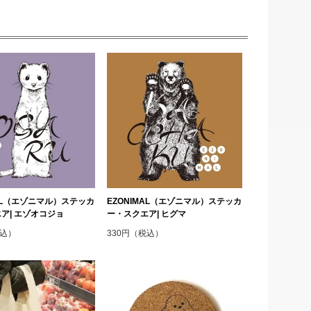
MAL（エゾニマル）ステッカ
EZONIMAL（エゾニマル）ステッカ
ア| エゾオコジョ
ー・スクエア| ヒグマ
税込）
330円（税込）