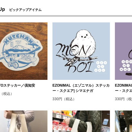
 Up
ピックアップアイテム
OTOステッカー／倶知安
EZONIMAL（エゾニマル）ステッカ
EZONI
ー・スクエア| シマエナガ
ー・スクエ
円（税込）
330円（税込）
330円（