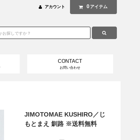
0
アイテム
アカウント
CONTACT
け
お問い合わせ
JIMOTOMAE KUSHIRO／じ
もとまえ 釧路 ※送料無料