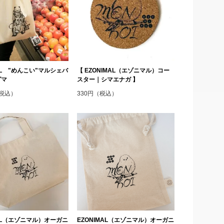
MAL "めんこい"マルシェバ
【 EZONIMAL（エゾニマル）コー
グマ
スター｜シマエナガ 】
（税込）
330円（税込）
MAL（エゾニマル）オーガニ
EZONIMAL（エゾニマル）オーガニ