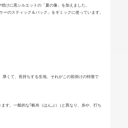
夕焼けに黒シルエットの「夏の像」を加えました。
ッケーのスティック＆パック」をギミックに使っています。
。 厚くて、長持ちする生地、それがこの前掛けの特徴で
ます。一般的な｢帆布（はんぷ）｣と異なり、糸や、打ち