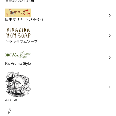
日高みついし昆布
田中マリナ（ｲﾗｽﾄﾚｰﾀｰ）
キラキラマムソープ
K's Aroma Style
AZUSA