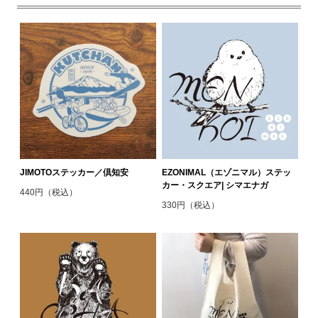
JIMOTOステッカー／倶知安
EZONIMAL（エゾニマル）ステッ
カー・スクエア| シマエナガ
440円（税込）
330円（税込）