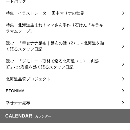
ートバッグ
特集：イラストレーター 田中マリナの世界
特集：北海道生まれ！ママさん手作り石けん「キラキ
ラマムソープ」
読む：「幸せナナ昆布｜昆布の話（2）」- 北海道を熱
く語るスタッフ日記
読む：「ジモトート取材で巡る北海道（１）｜剣淵
町」- 北海道を熱く語るスタッフ日記
北海道品質プロジェクト
EZONIMAL
幸せナナ昆布
CALENDAR
カレンダー