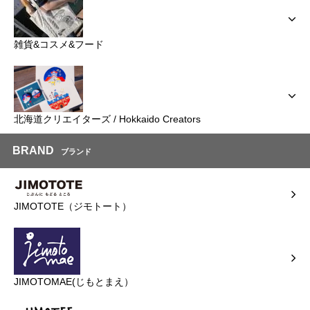
雑貨&コスメ&フード
北海道クリエイターズ / Hokkaido Creators
BRAND
ブランド
JIMOTOTE（ジモトート）
JIMOTOMAE(じもとまえ）