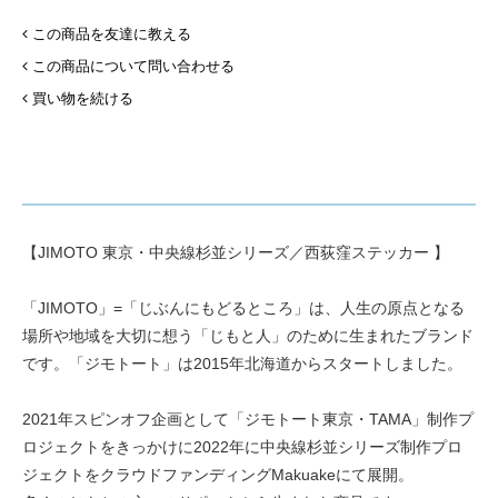
この商品を友達に教える
この商品について問い合わせる
買い物を続ける
【JIMOTO 東京・中央線杉並シリーズ／西荻窪ステッカー 】
「JIMOTO」=「じぶんにもどるところ」は、人生の原点となる
場所や地域を大切に想う「じもと人」のために生まれたブランド
です。「ジモトート」は2015年北海道からスタートしました。
2021年スピンオフ企画として「ジモトート東京・TAMA」制作プ
ロジェクトをきっかけに2022年に中央線杉並シリーズ制作プロ
ジェクトをクラウドファンディングMakuakeにて展開。