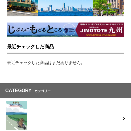
最近チェックした商品
最近チェックした商品はまだありません。
CATEGORY
カテゴリー