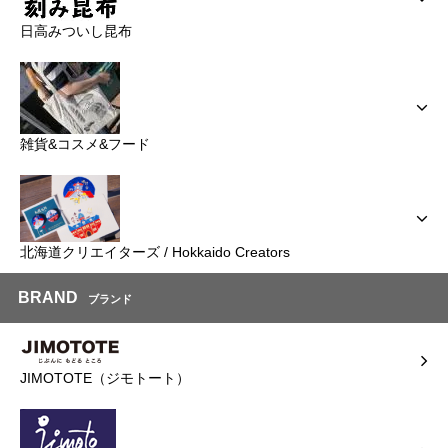
日高みついし昆布
雑貨&コスメ&フード
北海道クリエイターズ / Hokkaido Creators
BRAND
ブランド
JIMOTOTE（ジモトート）