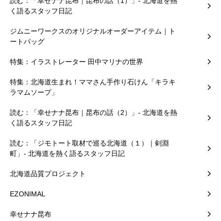
読む：「幸せナナ昆布｜昆布の話（1）」- 北海道を熱
く語るスタッフ日記
ジムニーワークスのオリジナルオーダーアイテム｜ト
ートバッグ
特集：イラストレーター 田中マリナの世界
特集：北海道生まれ！ママさん手作り石けん「キラキ
ラマムソープ」
読む：「幸せナナ昆布｜昆布の話（2）」- 北海道を熱
く語るスタッフ日記
読む：「ジモトート取材で巡る北海道（１）｜剣淵
町」- 北海道を熱く語るスタッフ日記
北海道品質プロジェクト
EZONIMAL
幸せナナ昆布