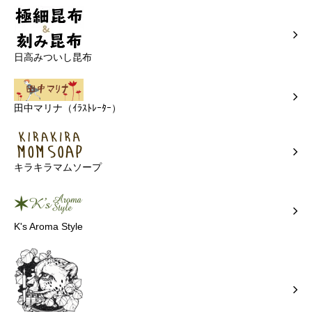
日高みついし昆布
田中マリナ（ｲﾗｽﾄﾚｰﾀｰ）
キラキラマムソープ
K's Aroma Style