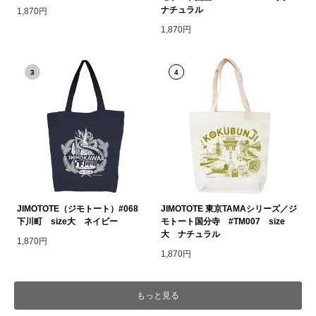
ナチュラル
1,870円
1,870円
3
4
JIMOTOTE（ジモトート）#068
JIMOTOTE 東京TAMAシリーズ／ジ
下川町 size大 ネイビー
モトート国分寺 #TM007 size
大 ナチュラル
1,870円
1,870円
もっと見る