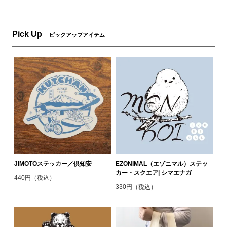
Pick Up
ピックアップアイテム
JIMOTOステッカー／倶知安
EZONIMAL（エゾニマル）ステッ
カー・スクエア| シマエナガ
440円（税込）
330円（税込）