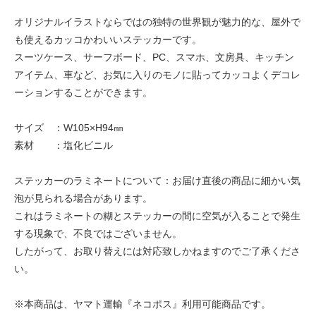
オリジナルイラストならではの独特の世界観が魅力的な、屋外で
も使えるカッコかわいいステッカーです。
スーツケース、サーフボード、PC、スマホ、文房具、キッチン
アイテム、車など、お気に入りのモノに貼ってカッコよくデコレ
ーションすることができます。
サイズ ：W105×H94㎜
素材 ：塩化ビニル
ステッカーのラミネートについて：お届け直後の商品に細かい気
泡が見られる場合があります。
これはラミネートの糊とステッカーの間に空気が入ることで発生
する現象で、不良ではございません。
したがって、お取り替えには対応致しかねますのでご了承くださ
い。
※本商品は、ヤマト運輸『ネコポス』利用可能商品です。