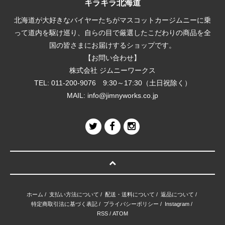
キラキラ北海道
北海道が大好きなバイヤーたちがマスコットカージムニーに乗
って道内を駆け巡り、自らの目で厳選したこだわりの商品を全
国の皆さまにお届けするショップです。
【お問い合わせ】
株式会社 ジムニーワークス
TEL: 011-200-9076 9:30～17:30（土日祝除く）
MAIL:
info@jimnyworks.co.jp
ホーム
/
支払い方法について
/
配送・送料について
/
返品について
/
特定商取引法に基づく表記
/
プライバシーポリシー
/
Instagram
/
RSS
/
ATOM