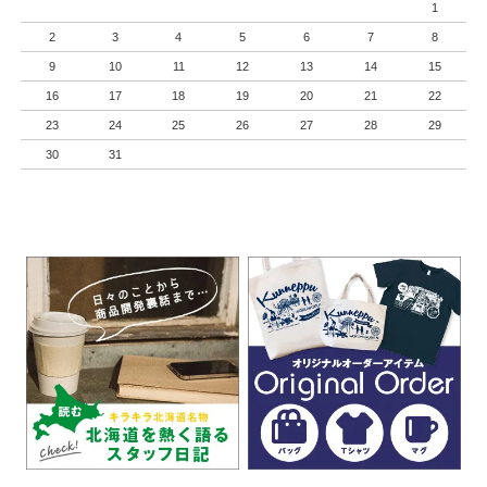
1
2
3
4
5
6
7
8
9
10
11
12
13
14
15
16
17
18
19
20
21
22
23
24
25
26
27
28
29
30
31