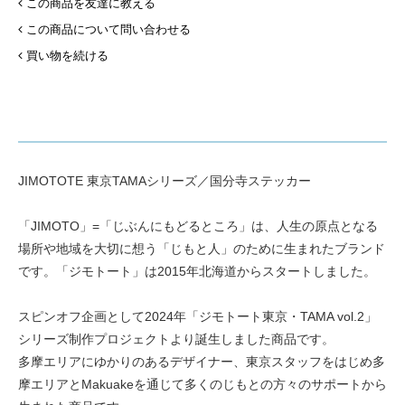
この商品を友達に教える
この商品について問い合わせる
買い物を続ける
JIMOTOTE 東京TAMAシリーズ／国分寺ステッカー
「JIMOTO」=「じぶんにもどるところ」は、人生の原点となる
場所や地域を大切に想う「じもと人」のために生まれたブランド
です。「ジモトート」は2015年北海道からスタートしました。
スピンオフ企画として2024年「ジモトート東京・TAMA vol.2」
シリーズ制作プロジェクトより誕生しました商品です。
多摩エリアにゆかりのあるデザイナー、東京スタッフをはじめ多
摩エリアとMakuakeを通じて多くのじもとの方々のサポートから