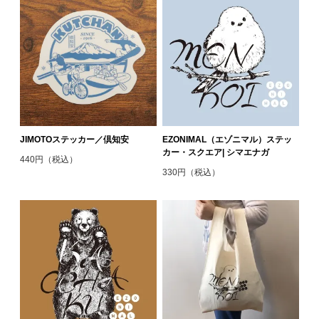
JIMOTOステッカー／倶知安
EZONIMAL（エゾニマル）ステッ
カー・スクエア| シマエナガ
440円（税込）
330円（税込）