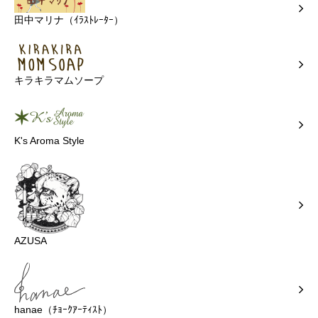
田中マリナ（ｲﾗｽﾄﾚｰﾀｰ）
キラキラマムソープ
K's Aroma Style
AZUSA
hanae（ﾁｮｰｸｱｰﾃｨｽﾄ）