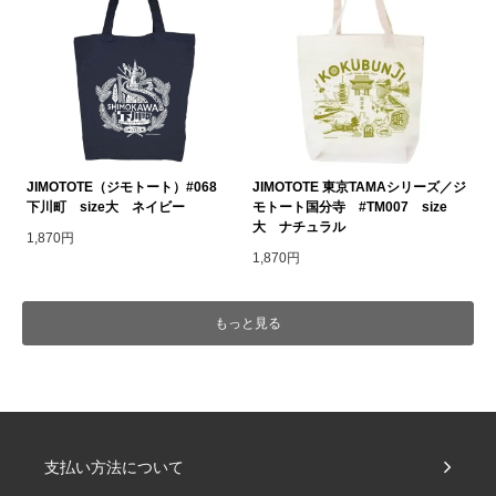
JIMOTOTE（ジモトート）#068
JIMOTOTE 東京TAMAシリーズ／ジ
下川町 size大 ネイビー
モトート国分寺 #TM007 size
大 ナチュラル
1,870円
1,870円
もっと見る
支払い方法について