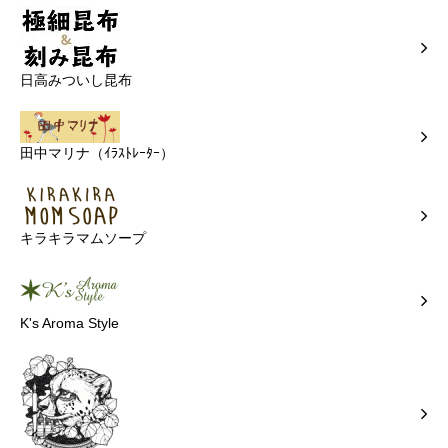
日高みついし昆布
田中マリナ（ｲﾗｽﾄﾚｰﾀｰ）
キラキラマムソープ
K's Aroma Style