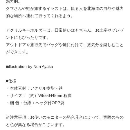
魅力的。
クマさんや鮭が旅するイラストは、観る人を北海道の自然や魅力
的な場所へ連れて行ってくれるよう。
アクリルキーホルダーは、日常使いはもちろん、お土産やプレゼ
ントにもぴったりです。
アウトドアや旅行先でバッグや鍵に付けて、旅気分を楽しむこと
ができます。
■illustration by Nori Ayaka
■仕様
・本体素材：アクリル樹脂・鉄
・サイズ：（約）W55×H45mm程度
・梱 包：台紙＋ヘッダ付OPP袋
※注意事項：お使いのモニターの発色具合によって、実際のもの
と色が異なる場合がございます。