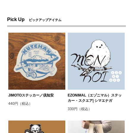
Pick Up
ピックアップアイテム
JIMOTOステッカー／倶知安
EZONIMAL（エゾニマル）ステッ
カー・スクエア| シマエナガ
440円（税込）
330円（税込）