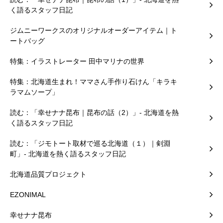
く語るスタッフ日記
ジムニーワークスのオリジナルオーダーアイテム｜ト
ートバッグ
特集：イラストレーター 田中マリナの世界
特集：北海道生まれ！ママさん手作り石けん「キラキ
ラマムソープ」
読む：「幸せナナ昆布｜昆布の話（2）」- 北海道を熱
く語るスタッフ日記
読む：「ジモトート取材で巡る北海道（１）｜剣淵
町」- 北海道を熱く語るスタッフ日記
北海道品質プロジェクト
EZONIMAL
幸せナナ昆布