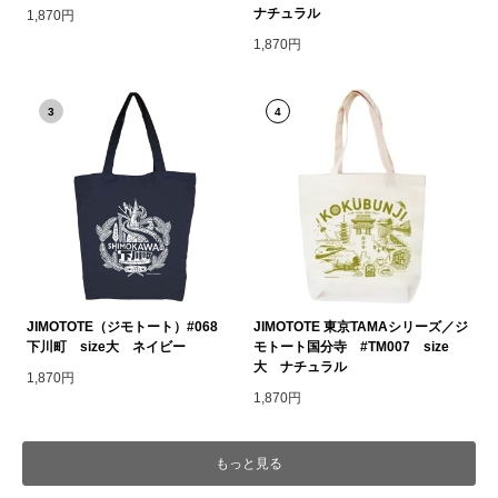
ナチュラル
1,870円
1,870円
3
4
JIMOTOTE（ジモトート）#068
JIMOTOTE 東京TAMAシリーズ／ジ
下川町 size大 ネイビー
モトート国分寺 #TM007 size
大 ナチュラル
1,870円
1,870円
もっと見る