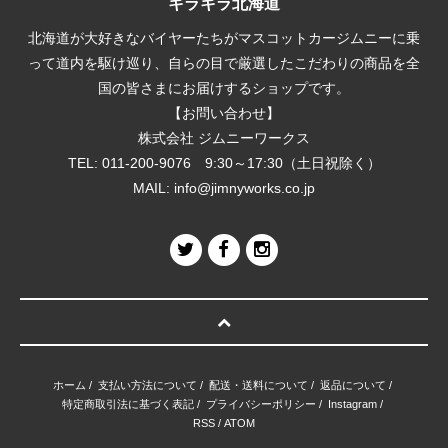
キラキラ北海道
北海道が大好きなバイヤーたちがマスコットカージムニーに乗
って道内を駆け巡り、自らの目で厳選したこだわりの商品を全
国の皆さまにお届けするショップです。
【お問い合わせ】
株式会社 ジムニーワークス
TEL: 011-200-9076 9:30～17:30（土日祝除く）
MAIL:
info@jimnyworks.co.jp
ホーム
/
支払い方法について
/
配送・送料について
/
返品について
/
特定商取引法に基づく表記
/
プライバシーポリシー
/
Instagram
/
RSS
/
ATOM