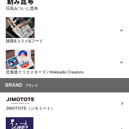
日高みついし昆布
雑貨&コスメ&フード
北海道クリエイターズ / Hokkaido Creators
BRAND
ブランド
JIMOTOTE（ジモトート）