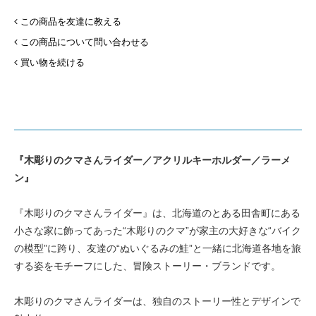
この商品を友達に教える
この商品について問い合わせる
買い物を続ける
『木彫りのクマさんライダー／アクリルキーホルダー／ラーメ
ン』
『木彫りのクマさんライダー』は、北海道のとある田舎町にある
小さな家に飾ってあった“木彫りのクマ”が家主の大好きな“バイク
の模型”に跨り、友達の“ぬいぐるみの鮭”と一緒に北海道各地を旅
する姿をモチーフにした、冒険ストーリー・ブランドです。
木彫りのクマさんライダーは、独自のストーリー性とデザインで