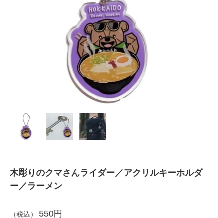
木彫りのクマさんライダー／アクリルキーホルダ
ー／ラーメン
550円
（税込）