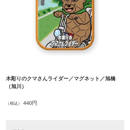
木彫りのクマさんライダー／マグネット／旭橋
（旭川）
440円
（税込）