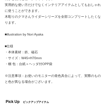
実用的な使い方だけでなくインテリアアイテムとしてもおしゃれ
に使うことができます。
木彫りのクマさんライダーシリーズを全部コンプリートしたくな
ります。
■illustration by Nori Ayaka
■仕様
・本体素材：鉄、磁石
・サイズ：W45×H70mm
・梱 包：台紙＋ヘッダ付OPP袋
※注意事項：お使いのモニターの発色具合によって、実際のもの
と色が異なる場合がございます。
Pick Up
ピックアップアイテム