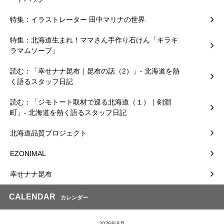
特集：イラストレーター 田中マリナの世界
特集：北海道生まれ！ママさん手作り石けん「キラキ
ラマムソープ」
読む：「幸せナナ昆布｜昆布の話（2）」- 北海道を熱
く語るスタッフ日記
読む：「ジモトート取材で巡る北海道（１）｜剣淵
町」- 北海道を熱く語るスタッフ日記
北海道品質プロジェクト
EZONIMAL
幸せナナ昆布
CALENDAR
カレンダー
2026年8月