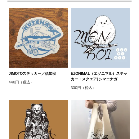
JIMOTOステッカー／倶知安
EZONIMAL（エゾニマル）ステッ
カー・スクエア| シマエナガ
440円（税込）
330円（税込）