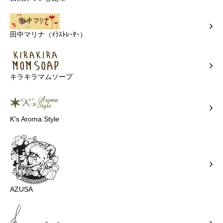
田中マリナ（ｲﾗｽﾄﾚｰﾀｰ）
キラキラマムソープ
K's Aroma Style
AZUSA