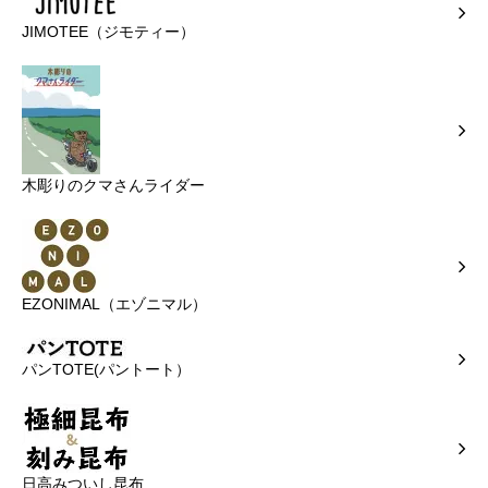
JIMOTEE（ジモティー）
木彫りのクマさんライダー
EZONIMAL（エゾニマル）
パンTOTE(パントート）
日高みついし昆布