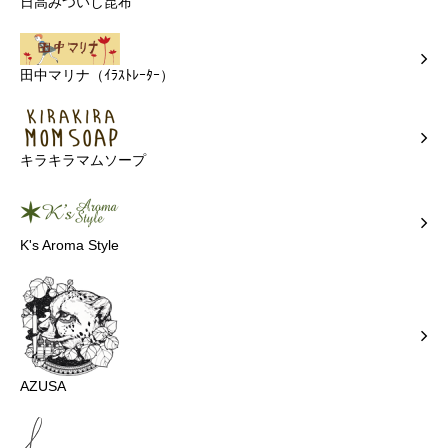
日高みついし昆布
田中マリナ（ｲﾗｽﾄﾚｰﾀｰ）
キラキラマムソープ
K's Aroma Style
AZUSA