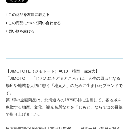
この商品を友達に教える
この商品について問い合わせる
買い物を続ける
【JIMOTOTE（ジモトート）#018｜根室 size大】
「JIMOTO」=「じぶんにもどるところ」は、人生の原点となる
場所や地域を大切に想う「地元人」のために生まれたブランドで
す。
第1弾の企画商品は、北海道内の18市町村に注目して、各地域を
象徴する物産、文化、観光名所などを「じもと」ならではの目線
で取り上げました。
日本最東端の納沙布岬「東径145°49’」、日本一早い朝日が見え