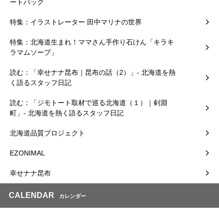
ートバッグ
特集：イラストレーター 田中マリナの世界
特集：北海道生まれ！ママさん手作り石けん「キラキ
ラマムソープ」
読む：「幸せナナ昆布｜昆布の話（2）」- 北海道を熱
く語るスタッフ日記
読む：「ジモトート取材で巡る北海道（１）｜剣淵
町」- 北海道を熱く語るスタッフ日記
北海道品質プロジェクト
EZONIMAL
幸せナナ昆布
CALENDAR
カレンダー