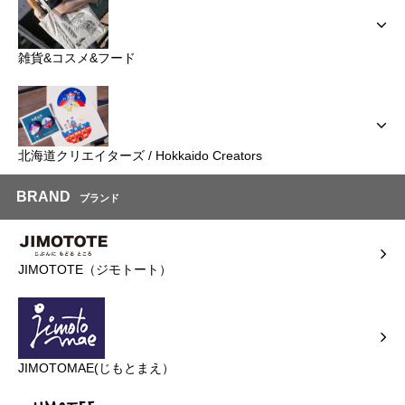
雑貨&コスメ&フード
北海道クリエイターズ / Hokkaido Creators
BRAND
ブランド
JIMOTOTE（ジモトート）
JIMOTOMAE(じもとまえ）