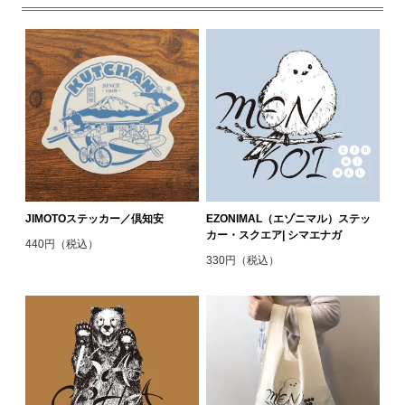
JIMOTOステッカー／倶知安
EZONIMAL（エゾニマル）ステッ
カー・スクエア| シマエナガ
440円（税込）
330円（税込）