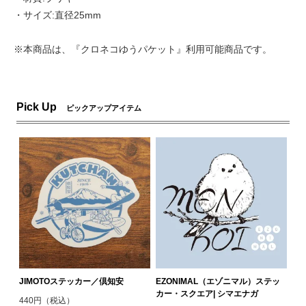
・サイズ:直径25mm
※本商品は、『クロネコゆうパケット』利用可能商品です。
Pick Up
ピックアップアイテム
JIMOTOステッカー／倶知安
EZONIMAL（エゾニマル）ステッ
カー・スクエア| シマエナガ
440円（税込）