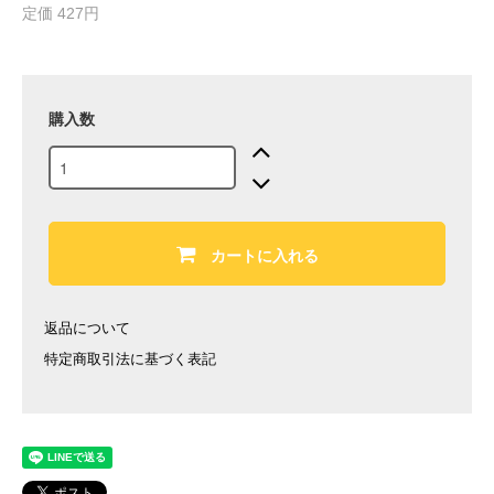
定価 427円
購入数
カートに入れる
返品について
特定商取引法に基づく表記