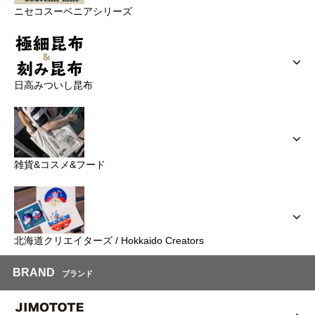
ニセコスーベニアシリーズ
日高みついし昆布
雑貨&コスメ&フード
北海道クリエイターズ / Hokkaido Creators
BRAND
ブランド