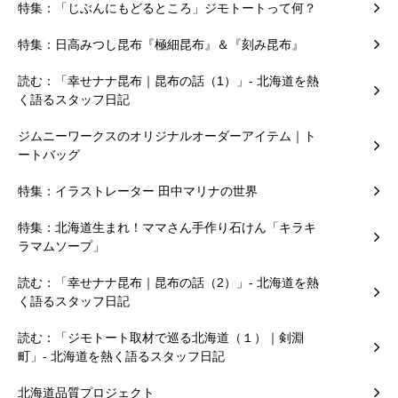
特集：「じぶんにもどるところ」ジモトートって何？
特集：日高みつし昆布『極細昆布』＆『刻み昆布』
読む：「幸せナナ昆布｜昆布の話（1）」- 北海道を熱
く語るスタッフ日記
ジムニーワークスのオリジナルオーダーアイテム｜ト
ートバッグ
特集：イラストレーター 田中マリナの世界
特集：北海道生まれ！ママさん手作り石けん「キラキ
ラマムソープ」
読む：「幸せナナ昆布｜昆布の話（2）」- 北海道を熱
く語るスタッフ日記
読む：「ジモトート取材で巡る北海道（１）｜剣淵
町」- 北海道を熱く語るスタッフ日記
北海道品質プロジェクト