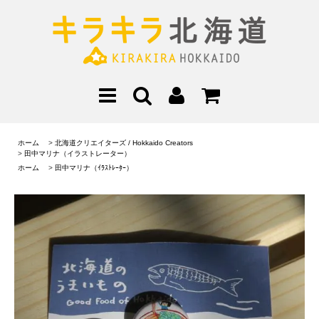
ホーム
>
北海道クリエイターズ / Hokkaido Creators
>
田中マリナ（イラストレーター）
ホーム
>
田中マリナ（ｲﾗｽﾄﾚｰﾀｰ）