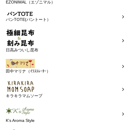
EZONIMAL（エゾニマル）
パンTOTE(パントート）
日高みついし昆布
田中マリナ（ｲﾗｽﾄﾚｰﾀｰ）
キラキラマムソープ
K's Aroma Style