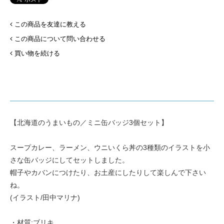
この商品を友達に教える
この商品について問い合わせる
買い物を続ける
【北海道のうまいもの／ミニ缶バッジ3個セット】
スープカレー、ラーメン、ウニいくら丼の3種類のイラストを小
さな缶バッジにしてセットしました。
帽子やカバンにつけたり、お土産にしたりして楽しんで下さい
ね。
(イラスト/田中マリナ)
・材質:ブリキ