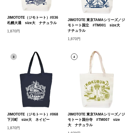
JIMOTOTE（ジモトート）#036
JIMOTOTE 東京TAMAシリーズ／ジ
札幌大通 size大 ナチュラル
モトート国立 #TM001 size大
ナチュラル
1,870円
1,870円
3
4
JIMOTOTE（ジモトート）#068
JIMOTOTE 東京TAMAシリーズ／ジ
下川町 size大 ネイビー
モトート国分寺 #TM007 size
大 ナチュラル
1,870円